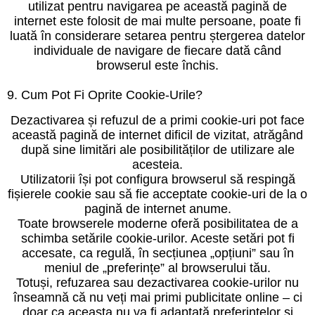
utilizat pentru navigarea pe această pagină de
internet este folosit de mai multe persoane, poate fi
luată în considerare setarea pentru ștergerea datelor
individuale de navigare de fiecare dată când
browserul este închis.
9. Cum Pot Fi Oprite Cookie-Urile?
Dezactivarea și refuzul de a primi cookie-uri pot face
această pagină de internet dificil de vizitat, atrăgând
după sine limitări ale posibilităților de utilizare ale
acesteia.
Utilizatorii își pot configura browserul să respingă
fișierele cookie sau să fie acceptate cookie-uri de la o
pagină de internet anume.
Toate browserele moderne oferă posibilitatea de a
schimba setările cookie-urilor. Aceste setări pot fi
accesate, ca regulă, în secțiunea „opțiuni” sau în
meniul de „preferințe” al browserului tău.
Totuși, refuzarea sau dezactivarea cookie-urilor nu
înseamnă că nu veți mai primi publicitate online – ci
doar ca aceasta nu va fi adaptată preferințelor și