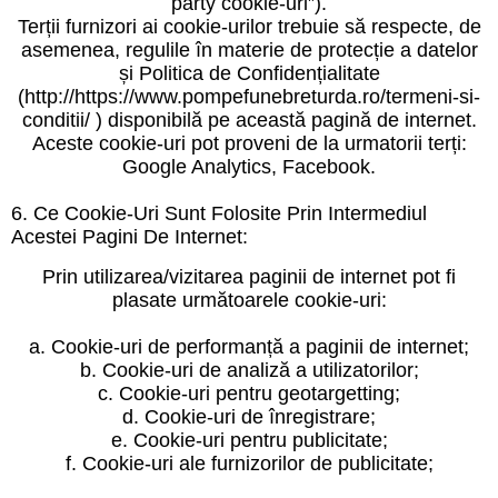
party cookie-uri”).
Terții furnizori ai cookie-urilor trebuie să respecte, de
asemenea, regulile în materie de protecție a datelor
și Politica de Confidențialitate
(http://https://www.pompefunebreturda.ro/termeni-si-
conditii/ ) disponibilă pe această pagină de internet.
Aceste cookie-uri pot proveni de la urmatorii terți:
Google Analytics, Facebook.
6. Ce Cookie-Uri Sunt Folosite Prin Intermediul
Acestei Pagini De Internet:
Prin utilizarea/vizitarea paginii de internet pot fi
plasate următoarele cookie-uri:
a. Cookie-uri de performanță a paginii de internet;
b. Cookie-uri de analiză a utilizatorilor;
c. Cookie-uri pentru geotargetting;
d. Cookie-uri de înregistrare;
e. Cookie-uri pentru publicitate;
f. Cookie-uri ale furnizorilor de publicitate;