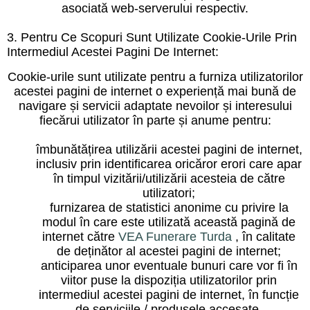
asociată web-serverului respectiv.
3. Pentru Ce Scopuri Sunt Utilizate Cookie-Urile Prin
Intermediul Acestei Pagini De Internet:
Cookie-urile sunt utilizate pentru a furniza utilizatorilor
acestei pagini de internet o experiență mai bună de
navigare și servicii adaptate nevoilor și interesului
fiecărui utilizator în parte și anume pentru:
îmbunătățirea utilizării acestei pagini de internet,
inclusiv prin identificarea oricăror erori care apar
în timpul vizitării/utilizării acesteia de către
utilizatori;
furnizarea de statistici anonime cu privire la
modul în care este utilizată această pagină de
internet către
VEA Funerare Turda
, în calitate
de deținător al acestei pagini de internet;
anticiparea unor eventuale bunuri care vor fi în
viitor puse la dispoziția utilizatorilor prin
intermediul acestei pagini de internet, în funcție
de serviciile / produsele accesate.