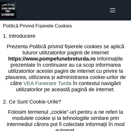
Politică Privind Fișierele Cookies
1. Introducere
Prezenta Politică privind fișierele cookies se aplică
tuturor utilizatorilor paginii de internet
https://www.pompefunebreturda.ro
Informațiile
prezentate în continuare au ca scop informarea
utilizatorilor acestei pagini de internet cu privire la
plasarea, utilizarea și administrarea cookie-urilor de
către
VEA Funerare Turda
în contextul navigării
utilizatorilor pe această pagină de internet.
2. Ce Sunt Cookie-Urile?
Folosim termenul „cookie”-uri pentru a ne referi la
modulele cookie și la tehnologiile similare prin
intermediul cărora pot fi colectate informații în mod
automat.