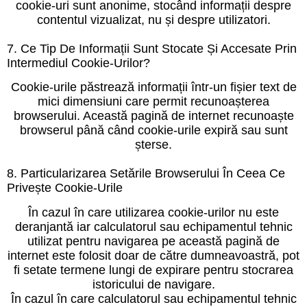
cookie-uri sunt anonime, stocând informații despre
contentul vizualizat, nu și despre utilizatori.
7. Ce Tip De Informații Sunt Stocate Și Accesate Prin
Intermediul Cookie-Urilor?
Cookie-urile păstrează informații într-un fișier text de
mici dimensiuni care permit recunoașterea
browserului. Această pagină de internet recunoaște
browserul până când cookie-urile expiră sau sunt
șterse.
8. Particularizarea Setările Browserului În Ceea Ce
Privește Cookie-Urile
În cazul în care utilizarea cookie-urilor nu este
deranjantă iar calculatorul sau echipamentul tehnic
utilizat pentru navigarea pe această pagină de
internet este folosit doar de către dumneavoastră, pot
fi setate termene lungi de expirare pentru stocrarea
istoricului de navigare.
În cazul în care calculatorul sau echipamentul tehnic