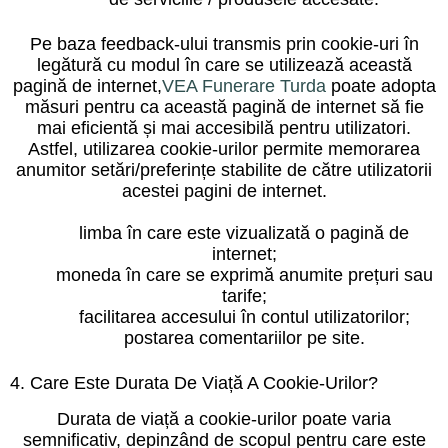
Pe baza feedback-ului transmis prin cookie-uri în
legătură cu modul în care se utilizează această
pagină de internet,
VEA Funerare Turda
poate adopta
măsuri pentru ca această pagină de internet să fie
mai eficientă și mai accesibilă pentru utilizatori.
Astfel, utilizarea cookie-urilor permite memorarea
anumitor setări/preferințe stabilite de către utilizatorii
acestei pagini de internet.
limba în care este vizualizată o pagină de
internet;
moneda în care se exprimă anumite prețuri sau
tarife;
facilitarea accesului în contul utilizatorilor;
postarea comentariilor pe site.
4. Care Este Durata De Viață A Cookie-Urilor?
Durata de viață a cookie-urilor poate varia
semnificativ, depinzând de scopul pentru care este