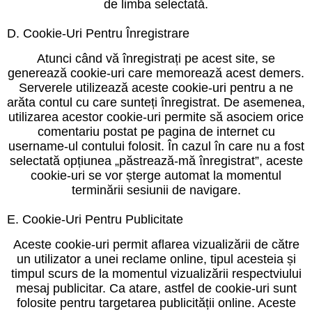
de limba selectată.
D. Cookie-Uri Pentru Înregistrare
Atunci când vă înregistrați pe acest site, se
generează cookie-uri care memorează acest demers.
Serverele utilizează aceste cookie-uri pentru a ne
arăta contul cu care sunteți înregistrat. De asemenea,
utilizarea acestor cookie-uri permite să asociem orice
comentariu postat pe pagina de internet cu
username-ul contului folosit. În cazul în care nu a fost
selectată opțiunea „păstrează-mă înregistrat”, aceste
cookie-uri se vor șterge automat la momentul
terminării sesiunii de navigare.
E. Cookie-Uri Pentru Publicitate
Aceste cookie-uri permit aflarea vizualizării de către
un utilizator a unei reclame online, tipul acesteia și
timpul scurs de la momentul vizualizării respectviului
mesaj publicitar. Ca atare, astfel de cookie-uri sunt
folosite pentru targetarea publicității online. Aceste