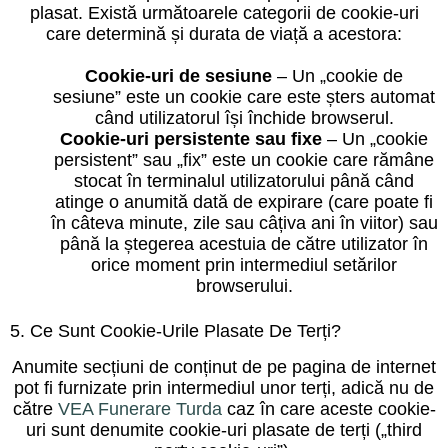
plasat. Există următoarele categorii de cookie-uri
care determină și durata de viață a acestora:
Cookie-uri de sesiune
– Un „cookie de
sesiune” este un cookie care este șters automat
când utilizatorul își închide browserul.
Cookie-uri persistente sau fixe
– Un „cookie
persistent” sau „fix” este un cookie care rămâne
stocat în terminalul utilizatorului până când
atinge o anumită dată de expirare (care poate fi
în câteva minute, zile sau câțiva ani în viitor) sau
până la ștegerea acestuia de către utilizator în
orice moment prin intermediul setărilor
browserului.
5. Ce Sunt Cookie-Urile Plasate De Terți?
Anumite secțiuni de conținut de pe pagina de internet
pot fi furnizate prin intermediul unor terți, adică nu de
către
VEA Funerare Turda
caz în care aceste cookie-
uri sunt denumite cookie-uri plasate de terți („third